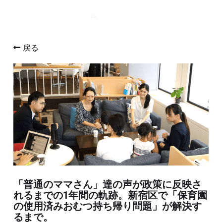
戻る
「普通のママさん」達の声が政策に反映さ
れるまでの1年間の軌跡。新宿区で「保育園
の使用済みおむつ持ち帰り問題」が解決す
るまで。