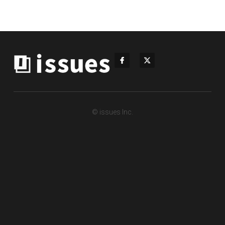
© issues Inc.