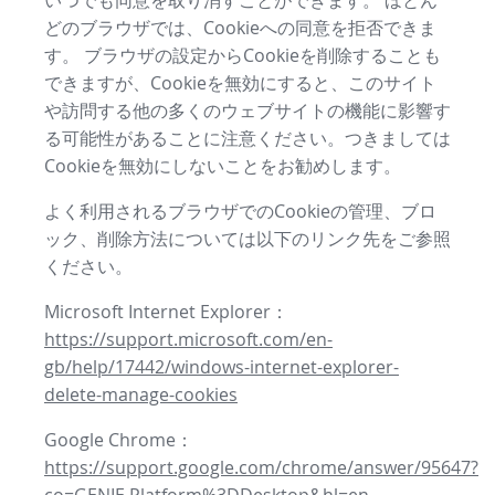
いつでも同意を取り消すことができます。 ほとん
どのブラウザでは、Cookieへの同意を拒否できま
す。 ブラウザの設定からCookieを削除することも
できますが、Cookieを無効にすると、このサイト
や訪問する他の多くのウェブサイトの機能に影響す
る可能性があることに注意ください。つきましては
Cookieを無効にしないことをお勧めします。
よく利用されるブラウザでのCookieの管理、ブロ
ック、削除方法については以下のリンク先をご参照
ください。
Microsoft Internet Explorer：
https://support.microsoft.com/en-
gb/help/17442/windows-internet-explorer-
delete-manage-cookies
Google Chrome：
https://support.google.com/chrome/answer/95647?