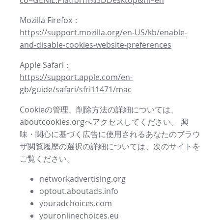
co=GENIE.Platform%3DDesktop&hl=en
Mozilla Firefox：
https://support.mozilla.org/en-US/kb/enable-
and-disable-cookies-website-preferences
Apple Safari：
https://support.apple.com/en-
gb/guide/safari/sfri11471/mac
Cookieの管理、削除方法の詳細については、
aboutcookies.orgへアクセスしてください。 興
味・関心に基づく広告に使用されるあなたのブラウ
ザ閲覧履歴の選択の詳細については、次のサイトを
ご覧ください。
networkadvertising.org
optout.aboutads.info
youradchoices.com
youronlinechoices.eu