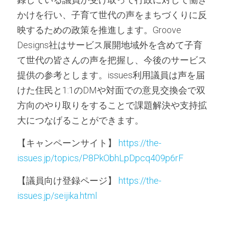
かけを行い、子育て世代の声をまちづくりに反
映するための政策を推進します。Groove 
Designs社はサービス展開地域外を含めて子育
て世代の皆さんの声を把握し、今後のサービス
提供の参考とします。issues利用議員は声を届
けた住民と1:1のDMや対面での意見交換会で双
方向のやり取りをすることで課題解決や支持拡
大につなげることができます。
【キャンペーンサイト】 
https://the-
issues.jp/topics/P8PkObhLpDpcq409p6rF
【議員向け登録ページ】 
https://the-
issues.jp/seijika.html