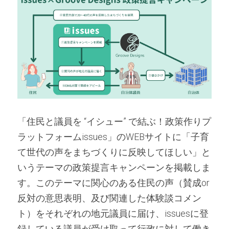
「住民と議員を “イシュー” で結ぶ！政策作りプ
ラットフォームissues」のWEBサイトに「子育
て世代の声をまちづくりに反映してほしい」と
いうテーマの政策提言キャンペーンを掲載しま
す。このテーマに関心のある住民の声（賛成or
反対の意思表明、及び関連した体験談コメン
ト）をそれぞれの地元議員に届け、issuesに登
録している議員が受け取って行政に対して働き