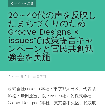
サイトへ戻る
20～40代の声を反映し
たまちづくりのため
Groove Designs × 
issuesで政策提言キャ
ンペーンと官民共創勉
強会を実施
2025年3月26日
·
新着情報
株式会社issues（本社：東京都大田区、代表取
締役：廣田達宣、以下issues社）と株式会社
Groove Designs（本社：東京都中央区、代表取