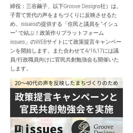
締役：三谷繭子、以下Groove Designs社）は、
子育て世代の声をまちづくりに反映させるた
め、issuesの提供する「住民と議員を “イシュ
ー” で結ぶ！政策作りプラットフォーム
issues」のWEBサイトにて政策提言キャンペー
ンを開始します。また合わせて4/16,17には議
員/行政職員向けに官民共創勉強会も開催いた
します。