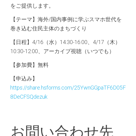
をご提供します。
【テーマ】海外/国内事例に学ぶスマホ世代を
巻き込む住民主体のまちづくり
【日程】4/16（水）14:30-16:00、4/17（木）
10:30-12:00、アーカイブ視聴（いつでも）
【参加費】無料
【申込み】 
https://share.hsforms.com/25YwnGGpaTF6D05F
8DeCFSQdezuk
お問い合わせ先