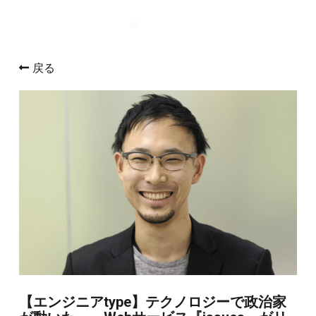
戻る
【エンジニアtype】テクノロジーで政治家