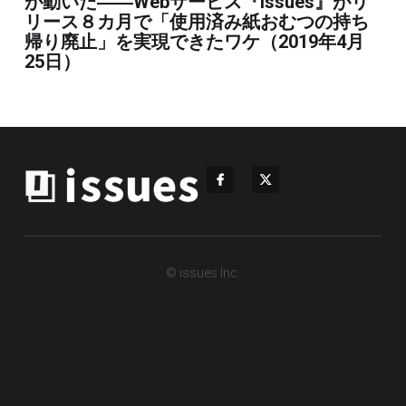
が動いた――Webサービス『issues』がリ
リース８カ月で「使用済み紙おむつの持ち
帰り廃止」を実現できたワケ（2019年4月
25日）
© issues Inc.