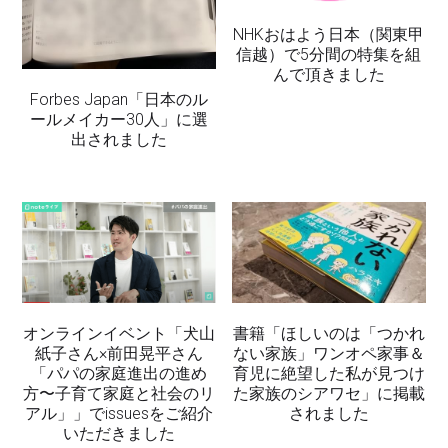
NHKおはよう日本（関東甲
信越）で5分間の特集を組
んで頂きました
Forbes Japan「日本のル
ールメイカー30人」に選
出されました
オンラインイベント「犬山
書籍「ほしいのは「つかれ
紙子さん×前田晃平さん
ない家族」ワンオペ家事＆
「パパの家庭進出の進め
育児に絶望した私が見つけ
方〜子育て家庭と社会のリ
た家族のシアワセ」に掲載
アル」」でissuesをご紹介
されました
いただきました