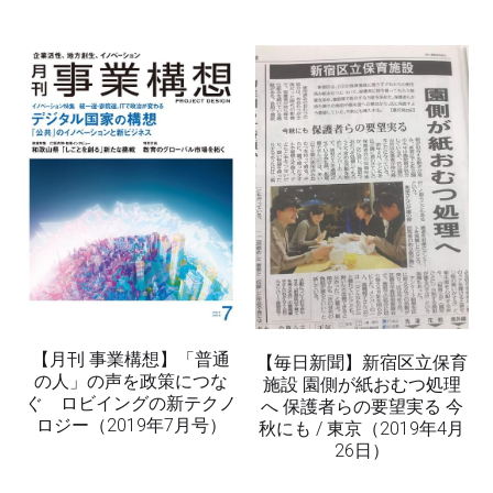
【月刊 事業構想】「普通
【毎日新聞】新宿区立保育
の人」の声を政策につな
施設 園側が紙おむつ処理
ぐ ロビイングの新テクノ
へ 保護者らの要望実る 今
ロジー（2019年7月号）
秋にも / 東京（2019年4月
26日）