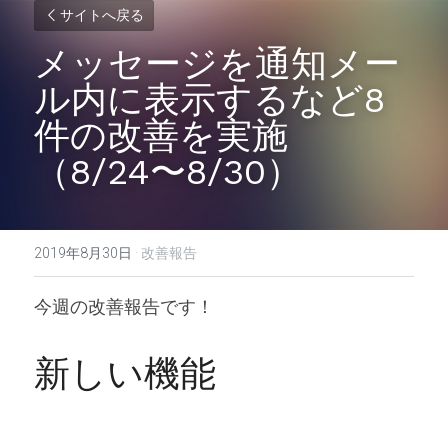
サイトへ戻る
メッセージを通知メー
ル内に表示するなど8
件の改善を実施
（8/24〜8/30）
2019年8月30日
·
改善報告
今週の改善報告です！
新しい機能