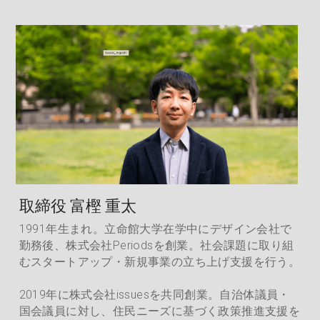
取締役 富樫 重太
1991年生まれ。立命館大学在学中にデザイン会社で
勤務後、株式会社Periodsを創業。社会課題に取り組
むスタートアップ・新規事業の立ち上げ支援を行う。
2019年に株式会社issuesを共同創業。自治体議員・
国会議員に対し、住民ニーズに基づく政策推進支援を