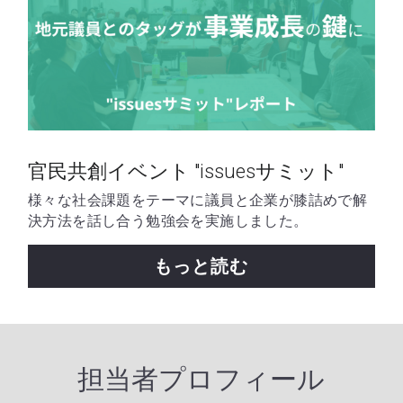
官民共創イベント "issuesサミット"
様々な社会課題をテーマに議員と企業が膝詰めで解
決方法を話し合う勉強会を実施しました。
もっと読む
担当者プロフィール