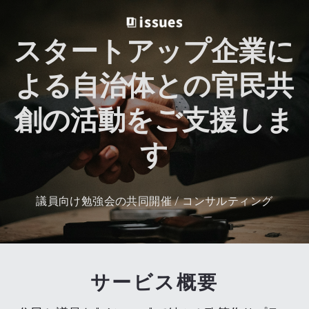
スタートアップ企業に
よる自治体との官民共
創の活動をご支援しま
す
議員向け勉強会の共同開催 / コンサルティング
サービス概要