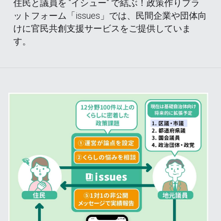
住民と議員を "イシュー" で結ぶ！政策作りプラ
ットフォーム「issues」では、民間企業や団体向
けに官民共創支援サービスをご提供していま
す。